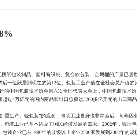
8%
瓦楞纸包装制品、塑料编织袋、复合软包装、金属桶的产量已居
的后一位跃居到现在的第12位。包装工业产值在全社会总产值的
8日举行的中国包装技术协会第六次全国代表大会上，中国包装技术协
超过4万亿元的国内商品和出口总额达3200多亿美元的出口商
在“重生产、轻包装”的观念，包装工业自身也非常落后，每年因
前，包装工业已基本适应了国民经济发展的需求。2002年，我国包
。包装企业已从1980年的县级以上企业2500家发展到2002年的规