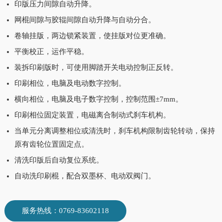
印版压力间隙自动升降。
网棍间隙与胶辊间隙自动升降与自动分合。
卷轴挂版，两边锁紧装置，使挂版对位更准确。
平衡校正，运作平稳。
装拆印刷版时，可使用脚踏开关电动控制正反转。
印刷相位，电脑及电动数字控制。
横向相位，电脑及电子数字控制，控制范围±7mm。
印刷相位固定装置，电磁离合制动式刹车机构。
当单元分离调整相位或清洗时，刹车机构限制齿轮转动，保持
原有齿轮位置固定点。
清洗印版后自动复位系统。
自动洗印刷棍，配合双墨杯、电动双阀门。
服务热线：0769-83602118