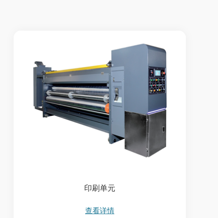
印刷单元
查看详情