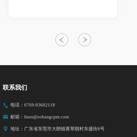
联系我们

电话：0769-83602118

邮箱：lisen@zohangcpm.com

地址：广东省东莞市大朗镇黄草朗村东盛街8号