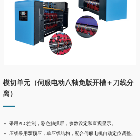
模切单元（伺服电动八轴免版开槽＋刀线分
离）
采用PLC控制，彩色触摸屏，参数设定和直观显示。
压线采用双预压，单压线结构，配合伺服电机自动定位调整。