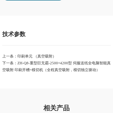
技术参数
上一条：印刷单元 （真空吸附）
下一条：ZH-Q8-重型巨无霸-2500×4200型 伺服送纸全电脑智能真
空吸附 印刷开槽+模切机（全程真空吸附，模切独立驱动）
相关产品